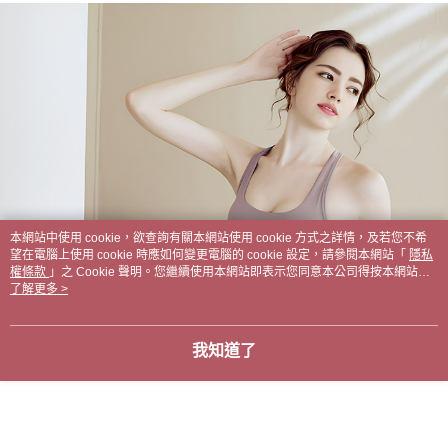
本網站中使用 cookie，欲查詢有關本網站使用 cookie 方式之詳情，及若您不希
望在電腦上使用 cookie 時應如何變更電腦的 cookie 設定，請參閱本網站「
隱私
權條款
」之 Cookie 聲明。您繼續使用本網站即表示您同意本公司得按本網站使
用條款之 Cookie 聲明使用 cookie。
了解更多 >
我知道了