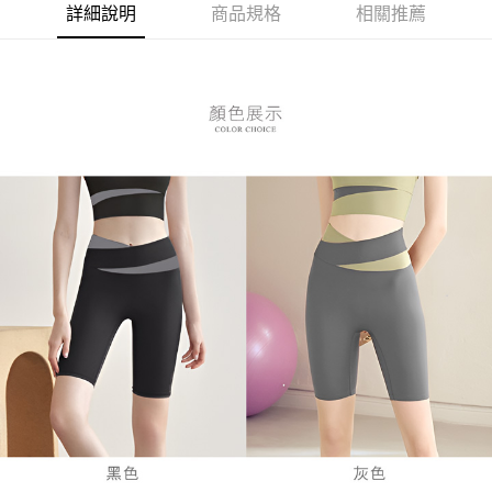
３．安心：先確認商品／服務後，再付款。
全家付款取貨
詳細說明
商品規格
相關推薦
每筆NT$80，滿NT$899(含以上)免運費
【「AFTEE先享後付」結帳流程】
１．於結帳方式選擇「AFTEE先享後付」後，將跳轉至「AFTEE先享後付」
付款後全家取貨
結帳頁面，進行簡訊認證並確認金額後，即可完成結帳。
２．訂單成立數日內，您將收到繳費通知簡訊。
每筆NT$80，滿NT$899(含以上)免運費
３．收到繳費通知簡訊後14天內，點擊此簡訊中的連結，可透過四大超商／
ATM／網路銀行／等多元方式進行付款，方視為交易完成。
7-11付款取貨
※ 請注意：結帳手續完成當下不需立刻繳費，但若您需要取消訂單，請聯絡
每筆NT$80，滿NT$899(含以上)免運費
購買商品的店家。未經商家同意取消之訂單仍視為有效，需透過AFTEE先享
後付繳納相關費用。
付款後7-11取貨
※ 交易是否成功請以「AFTEE先享後付 」之結帳頁面顯示為準，若有關於
是否繳費成功／繳費後需取消欲退款等相關疑問，請聯繫「AFTEE先享後付
每筆NT$80，滿NT$899(含以上)免運費
客戶支援中心」
https://netprotections.freshdesk.com/support/home
黑貓宅急便
【注意事項】
１．透過由恩沛科技股份有限公司提供之「AFTEE先享後付」服務完成之交
每筆NT$80，滿NT$899(含以上)免運費
易，需依本服務之必要範圍內提供個人資料，並將交易相關給付款項請求債
權轉讓予恩沛科技股份有限公司。
２．關於個人資料處理事宜，請瀏覽以下網址：
https://aftee.tw/terms/#terms3
３．未成年的使用者請事先徵得法定代理人或監護人之同意方可使用
「AFTEE先享後付」，若未經同意申辦者引起之損失，本公司不負相關責
任。
４．使用「AFTEE先享後付」時，將依據個別帳號之用戶狀況，依本公司即