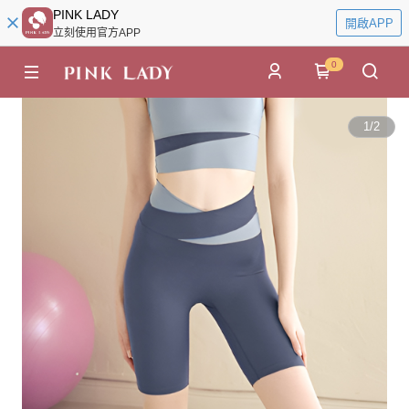
PINK LADY
開啟APP
立刻使用官方APP
0
1
/
2