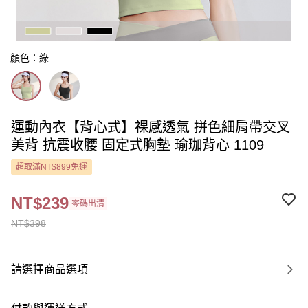
顏色：綠
運動內衣【背心式】裸感透氣 拼色細肩帶交叉
美背 抗震收腰 固定式胸墊 瑜珈背心 1109
超取滿NT$899免運
NT$239
零碼出清
NT$398
請選擇商品選項