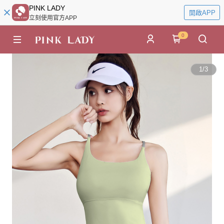
PINK LADY
開啟APP
立刻使用官方APP
0
1
/
3