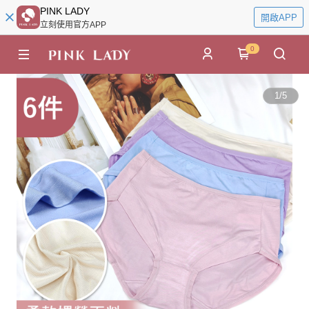
PINK LADY
開啟APP
立刻使用官方APP
0
1
/
5