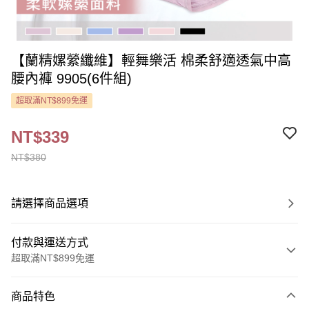
【蘭精嫘縈纖維】輕舞樂活 棉柔舒適透氣中高
腰內褲 9905(6件組)
超取滿NT$899免運
NT$339
NT$380
請選擇商品選項
付款與運送方式
超取滿NT$899免運
付款方式
商品特色
信用卡一次付款