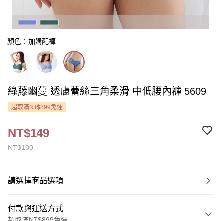
顏色：加購配褲
綠藤幽蔓 透膚蕾絲三角柔滑 中低腰內褲 5609
超取滿NT$899免運
NT$149
NT$180
請選擇商品選項
付款與運送方式
超取滿NT$899免運