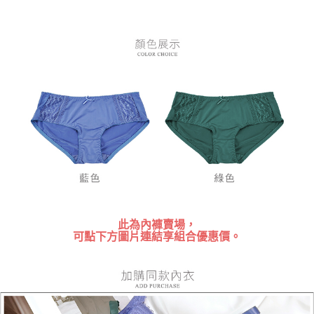
每筆NT$80，滿NT$899(含以上)免運費
【「AFTEE先享後付」結帳流程】
１．於結帳方式選擇「AFTEE先享後付」後，將跳轉至「AFTEE先享後付」
付款後全家取貨
結帳頁面，進行簡訊認證並確認金額後，即可完成結帳。
２．訂單成立數日內，您將收到繳費通知簡訊。
每筆NT$80，滿NT$899(含以上)免運費
３．收到繳費通知簡訊後14天內，點擊此簡訊中的連結，可透過四大超商／
ATM／網路銀行／等多元方式進行付款，方視為交易完成。
7-11付款取貨
※ 請注意：結帳手續完成當下不需立刻繳費，但若您需要取消訂單，請聯絡
每筆NT$80，滿NT$899(含以上)免運費
購買商品的店家。未經商家同意取消之訂單仍視為有效，需透過AFTEE先享
後付繳納相關費用。
付款後7-11取貨
※ 交易是否成功請以「AFTEE先享後付 」之結帳頁面顯示為準，若有關於
是否繳費成功／繳費後需取消欲退款等相關疑問，請聯繫「AFTEE先享後付
每筆NT$80，滿NT$899(含以上)免運費
客戶支援中心」
https://netprotections.freshdesk.com/support/home
黑貓宅急便
【注意事項】
１．透過由恩沛科技股份有限公司提供之「AFTEE先享後付」服務完成之交
每筆NT$80，滿NT$899(含以上)免運費
易，需依本服務之必要範圍內提供個人資料，並將交易相關給付款項請求債
權轉讓予恩沛科技股份有限公司。
２．關於個人資料處理事宜，請瀏覽以下網址：
此為內褲賣場，
https://aftee.tw/terms/#terms3
可點下方圖片連結享組合優惠價。
３．未成年的使用者請事先徵得法定代理人或監護人之同意方可使用
「AFTEE先享後付」，若未經同意申辦者引起之損失，本公司不負相關責
任。
４．使用「AFTEE先享後付」時，將依據個別帳號之用戶狀況，依本公司即
時審查核予不同之上限額度；若仍有額度不足之情形，本公司將視審查結果
請求用戶進行身份認證。