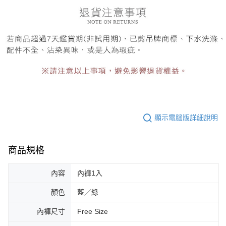
顯示電腦版詳細說明
商品規格
內容
內褲1入
顏色
藍／綠
內褲尺寸
Free Size