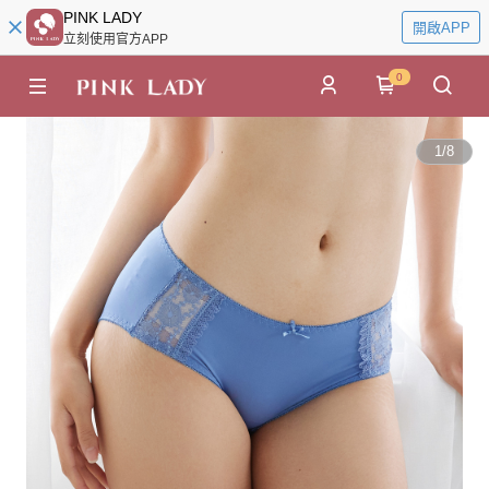
PINK LADY
開啟APP
立刻使用官方APP
0
1
/
8