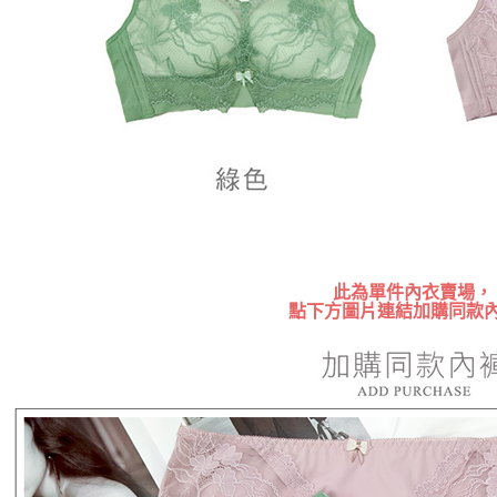
形，恩沛
動。
此為單件內衣賣場，
點下方圖片連結加購同款