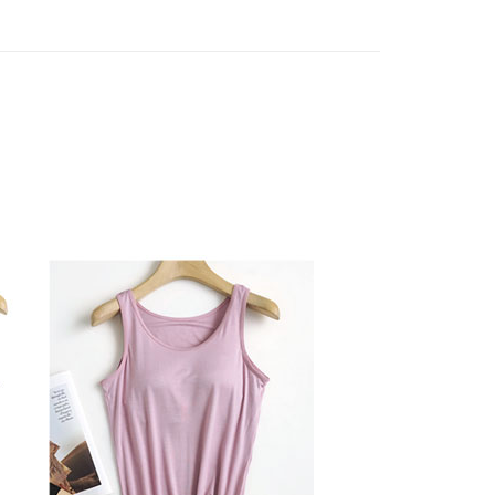
：結帳手續完成當下不需立刻繳費，但若您需要取消訂單，請聯
取貨
的店家。未經商家同意取消之訂單仍視為有效，需透過AFTEE
繳納相關費用。
0，滿NT$899(含以上)免運費
否成功請以「AFTEE先享後付 」之結帳頁面顯示為準，若有關於
功／繳費後需取消欲退款等相關疑問，請聯繫「AFTEE先享後
1取貨
援中心」
https://netprotections.freshdesk.com/support/home
0，滿NT$899(含以上)免運費
項】
便
恩沛科技股份有限公司提供之「AFTEE先享後付」服務完成之
依本服務之必要範圍內提供個人資料，並將交易相關給付款項請
0，滿NT$899(含以上)免運費
讓予恩沛科技股份有限公司。
個人資料處理事宜，請瀏覽以下網址：
ee.tw/terms/#terms3
年的使用者請事先徵得法定代理人或監護人之同意方可使用
E先享後付」，若未經同意申辦者引起之損失，本公司不負相關責
AFTEE先享後付」時，將依據個別帳號之用戶狀況，依本公司
核予不同之上限額度；若仍有額度不足之情形，本公司將視審查
用戶進行身份認證。
一人註冊多個帳號或使用他人資訊註冊。若發現惡意使用之情
科技股份有限公司將有權停止該用戶之使用額度並採取法律行