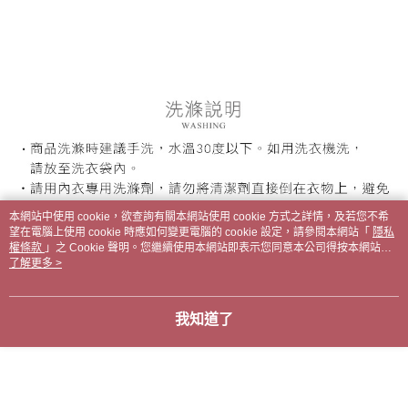
本網站中使用 cookie，欲查詢有關本網站使用 cookie 方式之詳情，及若您不希
望在電腦上使用 cookie 時應如何變更電腦的 cookie 設定，請參閱本網站「
隱私
權條款
」之 Cookie 聲明。您繼續使用本網站即表示您同意本公司得按本網站使
用條款之 Cookie 聲明使用 cookie。
了解更多 >
我知道了