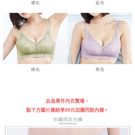
時審查核予不同之上限額度；若仍有額度不足之情形，本公司將視審查結果
請求用戶進行身份認證。
５．嚴禁一人註冊多個帳號或使用他人資訊註冊。若發現惡意使用之情形，
恩沛科技股份有限公司將有權停止該用戶之使用額度並採取法律行動。
此為單件內衣賣場，
點下方圖片連結享99元加購同款內褲。