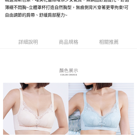
３．安心：先確認商品／服務後，再付款。
全家付款取貨
薄襯不悶胸~立體罩杯打造自然胸型，無痕側背片穿著更零拘束!可
每筆NT$80，滿NT$899(含以上)免運費
【「AFTEE先享後付」結帳流程】
自由調節的肩帶、舒緩肩部壓力~
１．於結帳方式選擇「AFTEE先享後付」後，將跳轉至「AFTEE先享後付」
付款後全家取貨
結帳頁面，進行簡訊認證並確認金額後，即可完成結帳。
２．訂單成立數日內，您將收到繳費通知簡訊。
每筆NT$80，滿NT$899(含以上)免運費
３．收到繳費通知簡訊後14天內，點擊此簡訊中的連結，可透過四大超商／
ATM／網路銀行／等多元方式進行付款，方視為交易完成。
7-11付款取貨
詳細說明
商品規格
相關推薦
※ 請注意：結帳手續完成當下不需立刻繳費，但若您需要取消訂單，請聯絡
每筆NT$80，滿NT$899(含以上)免運費
購買商品的店家。未經商家同意取消之訂單仍視為有效，需透過AFTEE先享
後付繳納相關費用。
付款後7-11取貨
※ 交易是否成功請以「AFTEE先享後付 」之結帳頁面顯示為準，若有關於
是否繳費成功／繳費後需取消欲退款等相關疑問，請聯繫「AFTEE先享後付
每筆NT$80，滿NT$899(含以上)免運費
客戶支援中心」
https://netprotections.freshdesk.com/support/home
黑貓宅急便
【注意事項】
１．透過由恩沛科技股份有限公司提供之「AFTEE先享後付」服務完成之交
每筆NT$80，滿NT$899(含以上)免運費
易，需依本服務之必要範圍內提供個人資料，並將交易相關給付款項請求債
權轉讓予恩沛科技股份有限公司。
２．關於個人資料處理事宜，請瀏覽以下網址：
https://aftee.tw/terms/#terms3
３．未成年的使用者請事先徵得法定代理人或監護人之同意方可使用
「AFTEE先享後付」，若未經同意申辦者引起之損失，本公司不負相關責
任。
４．使用「AFTEE先享後付」時，將依據個別帳號之用戶狀況，依本公司即