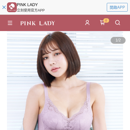
PINK LADY
開啟APP
立刻使用官方APP
0
1
/
2