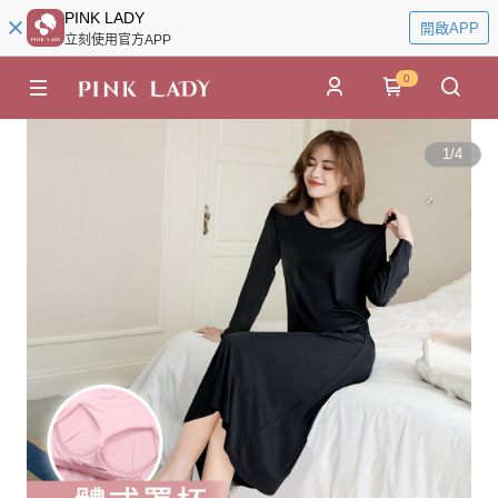
PINK LADY
開啟APP
立刻使用官方APP
0
1
/
4