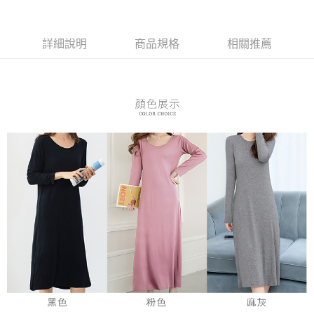
３．安心：先確認商品／服務後，再付款。
全家付款取貨
每筆NT$80，滿NT$899(含以上)免運費
【「AFTEE先享後付」結帳流程】
１．於結帳方式選擇「AFTEE先享後付」後，將跳轉至「AFTEE先享後付」
詳細說明
商品規格
相關推薦
付款後全家取貨
結帳頁面，進行簡訊認證並確認金額後，即可完成結帳。
２．訂單成立數日內，您將收到繳費通知簡訊。
每筆NT$80，滿NT$899(含以上)免運費
３．收到繳費通知簡訊後14天內，點擊此簡訊中的連結，可透過四大超商／
ATM／網路銀行／等多元方式進行付款，方視為交易完成。
7-11付款取貨
※ 請注意：結帳手續完成當下不需立刻繳費，但若您需要取消訂單，請聯絡
每筆NT$80，滿NT$899(含以上)免運費
購買商品的店家。未經商家同意取消之訂單仍視為有效，需透過AFTEE先享
後付繳納相關費用。
付款後7-11取貨
※ 交易是否成功請以「AFTEE先享後付 」之結帳頁面顯示為準，若有關於
是否繳費成功／繳費後需取消欲退款等相關疑問，請聯繫「AFTEE先享後付
每筆NT$80，滿NT$899(含以上)免運費
客戶支援中心」
https://netprotections.freshdesk.com/support/home
黑貓宅急便
【注意事項】
１．透過由恩沛科技股份有限公司提供之「AFTEE先享後付」服務完成之交
每筆NT$80，滿NT$899(含以上)免運費
易，需依本服務之必要範圍內提供個人資料，並將交易相關給付款項請求債
權轉讓予恩沛科技股份有限公司。
２．關於個人資料處理事宜，請瀏覽以下網址：
https://aftee.tw/terms/#terms3
３．未成年的使用者請事先徵得法定代理人或監護人之同意方可使用
「AFTEE先享後付」，若未經同意申辦者引起之損失，本公司不負相關責
任。
４．使用「AFTEE先享後付」時，將依據個別帳號之用戶狀況，依本公司即