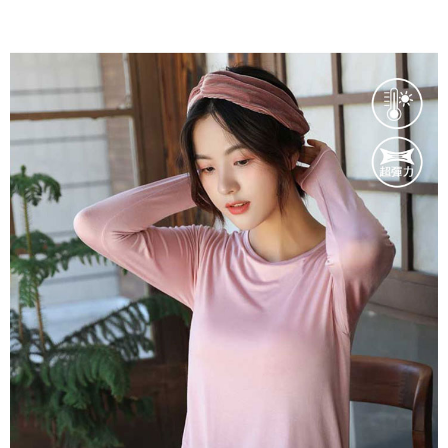
時審查核予不同之上限額度；若仍有額度不足之情形，本公司將視審查結果
請求用戶進行身份認證。
５．嚴禁一人註冊多個帳號或使用他人資訊註冊。若發現惡意使用之情形，
恩沛科技股份有限公司將有權停止該用戶之使用額度並採取法律行動。