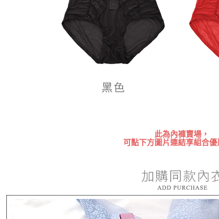
此為內褲賣場，
可點下方圖片連結享組合優