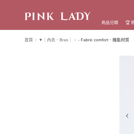
商品分類
🏆
首頁
▼｜內衣．Bras｜
- Fabric comfort．機能材質