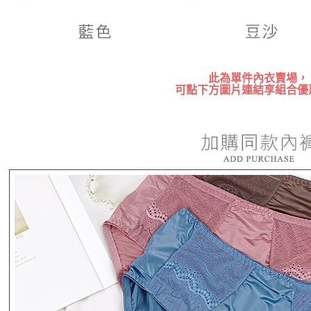
此為單件內衣賣場，
可點下方圖片連結享組合優