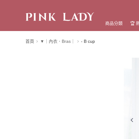
商品分類
🏆
首頁
▼｜內衣．Bras｜
- B cup