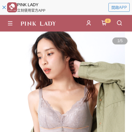
PINK LADY
開啟APP
立刻使用官方APP
0
1
/
5