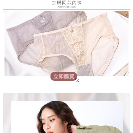
時審查核予不同之上限額度；若仍有額度不足之情形，本公司將視審查結果
請求用戶進行身份認證。
５．嚴禁一人註冊多個帳號或使用他人資訊註冊。若發現惡意使用之情形，
恩沛科技股份有限公司將有權停止該用戶之使用額度並採取法律行動。