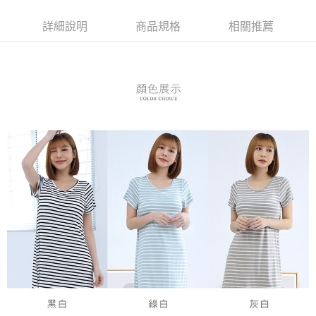
３．安心：先確認商品／服務後，再付款。
全家付款取貨
每筆NT$80，滿NT$899(含以上)免運費
詳細說明
商品規格
相關推薦
【「AFTEE先享後付」結帳流程】
１．於結帳方式選擇「AFTEE先享後付」後，將跳轉至「AFTEE先享後付」
付款後全家取貨
結帳頁面，進行簡訊認證並確認金額後，即可完成結帳。
２．訂單成立數日內，您將收到繳費通知簡訊。
每筆NT$80，滿NT$899(含以上)免運費
３．收到繳費通知簡訊後14天內，點擊此簡訊中的連結，可透過四大超商／
ATM／網路銀行／等多元方式進行付款，方視為交易完成。
7-11付款取貨
※ 請注意：結帳手續完成當下不需立刻繳費，但若您需要取消訂單，請聯絡
每筆NT$80，滿NT$899(含以上)免運費
購買商品的店家。未經商家同意取消之訂單仍視為有效，需透過AFTEE先享
後付繳納相關費用。
付款後7-11取貨
※ 交易是否成功請以「AFTEE先享後付 」之結帳頁面顯示為準，若有關於
是否繳費成功／繳費後需取消欲退款等相關疑問，請聯繫「AFTEE先享後付
每筆NT$80，滿NT$899(含以上)免運費
客戶支援中心」
https://netprotections.freshdesk.com/support/home
黑貓宅急便
【注意事項】
１．透過由恩沛科技股份有限公司提供之「AFTEE先享後付」服務完成之交
每筆NT$80，滿NT$899(含以上)免運費
易，需依本服務之必要範圍內提供個人資料，並將交易相關給付款項請求債
權轉讓予恩沛科技股份有限公司。
２．關於個人資料處理事宜，請瀏覽以下網址：
https://aftee.tw/terms/#terms3
３．未成年的使用者請事先徵得法定代理人或監護人之同意方可使用
「AFTEE先享後付」，若未經同意申辦者引起之損失，本公司不負相關責
任。
４．使用「AFTEE先享後付」時，將依據個別帳號之用戶狀況，依本公司即