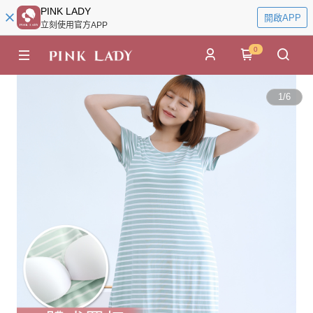
PINK LADY
開啟APP
立刻使用官方APP
0
1
/
6