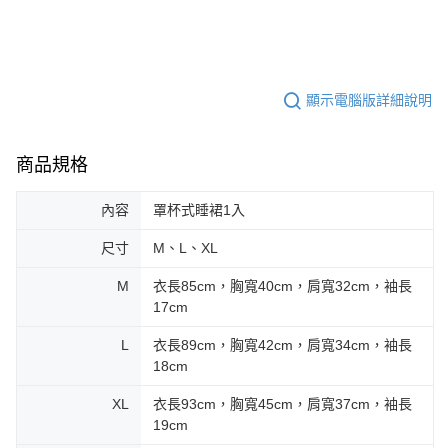
顯示電腦版詳細說明
商品規格
內容
罩杯式睡裙1入
尺寸
M、L、XL
M
衣長85cm，胸寬40cm，肩寬32cm，袖長
17cm
L
衣長89cm，胸寬42cm，肩寬34cm，袖長
18cm
XL
衣長93cm，胸寬45cm，肩寬37cm，袖長
19cm