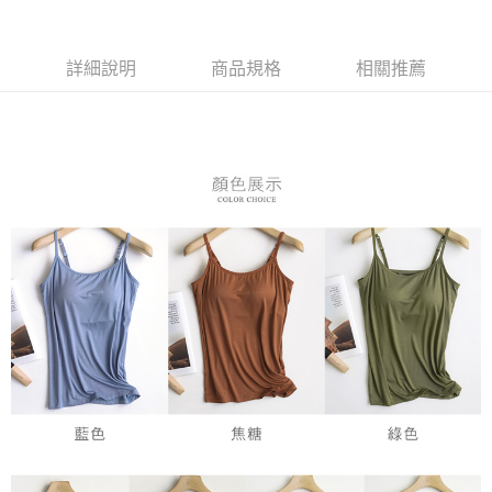
３．安心：先確認商品／服務後，再付款。
全家付款取貨
每筆NT$80，滿NT$899(含以上)免運費
【「AFTEE先享後付」結帳流程】
１．於結帳方式選擇「AFTEE先享後付」後，將跳轉至「AFTEE先享後付」
詳細說明
商品規格
相關推薦
付款後全家取貨
結帳頁面，進行簡訊認證並確認金額後，即可完成結帳。
２．訂單成立數日內，您將收到繳費通知簡訊。
每筆NT$80，滿NT$899(含以上)免運費
３．收到繳費通知簡訊後14天內，點擊此簡訊中的連結，可透過四大超商／
ATM／網路銀行／等多元方式進行付款，方視為交易完成。
7-11付款取貨
※ 請注意：結帳手續完成當下不需立刻繳費，但若您需要取消訂單，請聯絡
每筆NT$80，滿NT$899(含以上)免運費
購買商品的店家。未經商家同意取消之訂單仍視為有效，需透過AFTEE先享
後付繳納相關費用。
付款後7-11取貨
※ 交易是否成功請以「AFTEE先享後付 」之結帳頁面顯示為準，若有關於
是否繳費成功／繳費後需取消欲退款等相關疑問，請聯繫「AFTEE先享後付
每筆NT$80，滿NT$899(含以上)免運費
客戶支援中心」
https://netprotections.freshdesk.com/support/home
黑貓宅急便
【注意事項】
１．透過由恩沛科技股份有限公司提供之「AFTEE先享後付」服務完成之交
每筆NT$80，滿NT$899(含以上)免運費
易，需依本服務之必要範圍內提供個人資料，並將交易相關給付款項請求債
權轉讓予恩沛科技股份有限公司。
２．關於個人資料處理事宜，請瀏覽以下網址：
https://aftee.tw/terms/#terms3
３．未成年的使用者請事先徵得法定代理人或監護人之同意方可使用
「AFTEE先享後付」，若未經同意申辦者引起之損失，本公司不負相關責
任。
４．使用「AFTEE先享後付」時，將依據個別帳號之用戶狀況，依本公司即