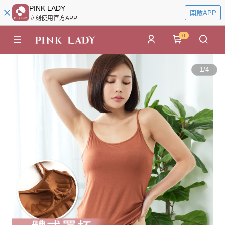
PINK LADY
開啟APP
立刻使用官方APP
0
1
/
4