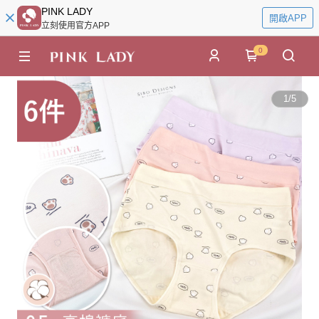
PINK LADY
開啟APP
立刻使用官方APP
0
1
/
5