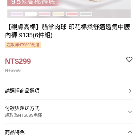
【親膚高棉】貓掌肉球 印花棉柔舒適透氣中腰
內褲 9135(6件組)
超取滿NT$899免運
NT$299
NT$350
請選擇商品選項
付款與運送方式
超取滿NT$899免運
付款方式
商品特色
信用卡一次付款