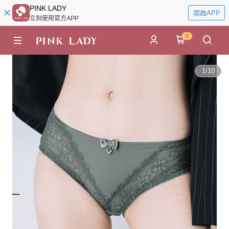
PINK LADY
開啟APP
立刻使用官方APP
0
1
/
10