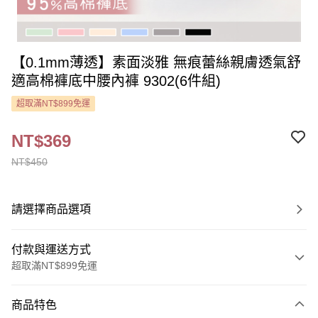
【0.1mm薄透】素面淡雅 無痕蕾絲親膚透氣舒
適高棉褲底中腰內褲 9302(6件組)
超取滿NT$899免運
NT$369
NT$450
請選擇商品選項
付款與運送方式
超取滿NT$899免運
付款方式
商品特色
信用卡一次付款