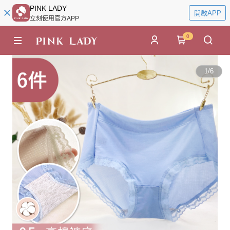
PINK LADY
開啟APP
立刻使用官方APP
0
1
/
6