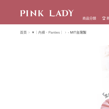
商品分類
🏆
首頁
▼｜內褲．Panties｜
- MIT台灣製