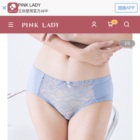
PINK LADY
開啟APP
立刻使用官方APP
0
1
/
6