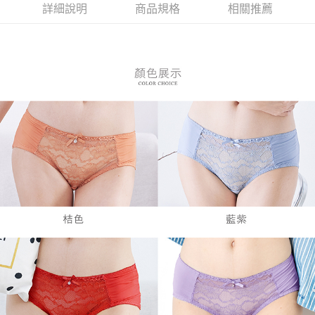
３．安心：先確認商品／服務後，再付款。
全家付款取貨
詳細說明
商品規格
相關推薦
每筆NT$80，滿NT$899(含以上)免運費
【「AFTEE先享後付」結帳流程】
１．於結帳方式選擇「AFTEE先享後付」後，將跳轉至「AFTEE先享後付」
付款後全家取貨
結帳頁面，進行簡訊認證並確認金額後，即可完成結帳。
２．訂單成立數日內，您將收到繳費通知簡訊。
每筆NT$80，滿NT$899(含以上)免運費
３．收到繳費通知簡訊後14天內，點擊此簡訊中的連結，可透過四大超商／
ATM／網路銀行／等多元方式進行付款，方視為交易完成。
7-11付款取貨
※ 請注意：結帳手續完成當下不需立刻繳費，但若您需要取消訂單，請聯絡
每筆NT$80，滿NT$899(含以上)免運費
購買商品的店家。未經商家同意取消之訂單仍視為有效，需透過AFTEE先享
後付繳納相關費用。
付款後7-11取貨
※ 交易是否成功請以「AFTEE先享後付 」之結帳頁面顯示為準，若有關於
是否繳費成功／繳費後需取消欲退款等相關疑問，請聯繫「AFTEE先享後付
每筆NT$80，滿NT$899(含以上)免運費
客戶支援中心」
https://netprotections.freshdesk.com/support/home
黑貓宅急便
【注意事項】
１．透過由恩沛科技股份有限公司提供之「AFTEE先享後付」服務完成之交
每筆NT$80，滿NT$899(含以上)免運費
易，需依本服務之必要範圍內提供個人資料，並將交易相關給付款項請求債
權轉讓予恩沛科技股份有限公司。
２．關於個人資料處理事宜，請瀏覽以下網址：
https://aftee.tw/terms/#terms3
３．未成年的使用者請事先徵得法定代理人或監護人之同意方可使用
「AFTEE先享後付」，若未經同意申辦者引起之損失，本公司不負相關責
任。
４．使用「AFTEE先享後付」時，將依據個別帳號之用戶狀況，依本公司即