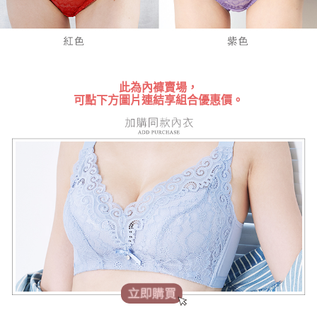
時審查核予不同之上限額度；若仍有額度不足之情形，本公司將視審查結果
請求用戶進行身份認證。
５．嚴禁一人註冊多個帳號或使用他人資訊註冊。若發現惡意使用之情形，
恩沛科技股份有限公司將有權停止該用戶之使用額度並採取法律行動。
此為內褲賣場，
可點下方圖片連結享組合優惠價。