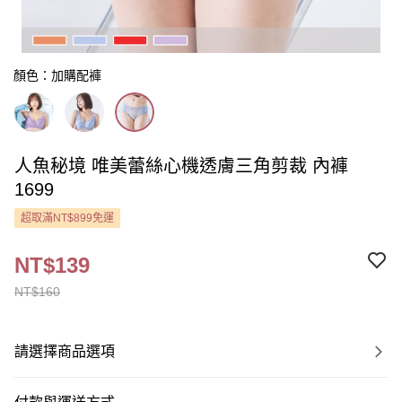
顏色：加購配褲
人魚秘境 唯美蕾絲心機透膚三角剪裁 內褲
1699
超取滿NT$899免運
NT$139
NT$160
請選擇商品選項