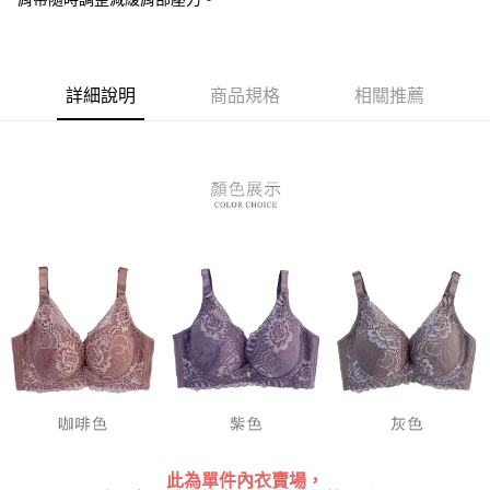
３．安心：先確認商品／服務後，再付款。
全家付款取貨
每筆NT$80，滿NT$899(含以上)免運費
【「AFTEE先享後付」結帳流程】
１．於結帳方式選擇「AFTEE先享後付」後，將跳轉至「AFTEE先享後付」
付款後全家取貨
結帳頁面，進行簡訊認證並確認金額後，即可完成結帳。
詳細說明
商品規格
相關推薦
２．訂單成立數日內，您將收到繳費通知簡訊。
每筆NT$80，滿NT$899(含以上)免運費
３．收到繳費通知簡訊後14天內，點擊此簡訊中的連結，可透過四大超商／
ATM／網路銀行／等多元方式進行付款，方視為交易完成。
7-11付款取貨
※ 請注意：結帳手續完成當下不需立刻繳費，但若您需要取消訂單，請聯絡
每筆NT$80，滿NT$899(含以上)免運費
購買商品的店家。未經商家同意取消之訂單仍視為有效，需透過AFTEE先享
後付繳納相關費用。
付款後7-11取貨
※ 交易是否成功請以「AFTEE先享後付 」之結帳頁面顯示為準，若有關於
是否繳費成功／繳費後需取消欲退款等相關疑問，請聯繫「AFTEE先享後付
每筆NT$80，滿NT$899(含以上)免運費
客戶支援中心」
https://netprotections.freshdesk.com/support/home
黑貓宅急便
【注意事項】
１．透過由恩沛科技股份有限公司提供之「AFTEE先享後付」服務完成之交
每筆NT$80，滿NT$899(含以上)免運費
易，需依本服務之必要範圍內提供個人資料，並將交易相關給付款項請求債
權轉讓予恩沛科技股份有限公司。
２．關於個人資料處理事宜，請瀏覽以下網址：
https://aftee.tw/terms/#terms3
３．未成年的使用者請事先徵得法定代理人或監護人之同意方可使用
「AFTEE先享後付」，若未經同意申辦者引起之損失，本公司不負相關責
任。
４．使用「AFTEE先享後付」時，將依據個別帳號之用戶狀況，依本公司即
此為單件內衣賣場，