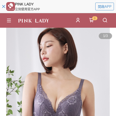
PINK LADY
開啟APP
立刻使用官方APP
0
1
/
3