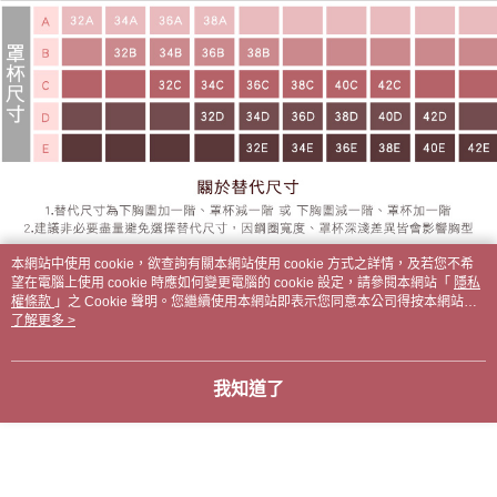
本網站中使用 cookie，欲查詢有關本網站使用 cookie 方式之詳情，及若您不希
望在電腦上使用 cookie 時應如何變更電腦的 cookie 設定，請參閱本網站「
隱私
權條款
」之 Cookie 聲明。您繼續使用本網站即表示您同意本公司得按本網站使
用條款之 Cookie 聲明使用 cookie。
了解更多 >
我知道了