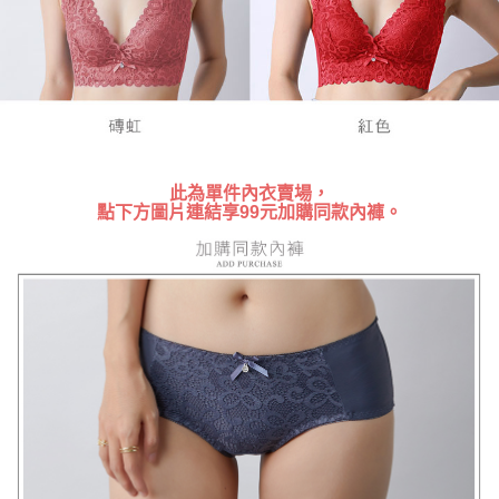
時審查核予不同之上限額度；若仍有額度不足之情形，本公司將視審查結果
請求用戶進行身份認證。
５．嚴禁一人註冊多個帳號或使用他人資訊註冊。若發現惡意使用之情形，
恩沛科技股份有限公司將有權停止該用戶之使用額度並採取法律行動。
此為單件內衣賣場，
點下方圖片連結享99元加購同款內褲。