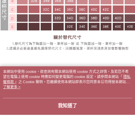
本網站中使用 cookie，欲查詢有關本網站使用 cookie 方式之詳情，及若您不希
望在電腦上使用 cookie 時應如何變更電腦的 cookie 設定，請參閱本網站「
隱私
權條款
」之 Cookie 聲明。您繼續使用本網站即表示您同意本公司得按本網站使
用條款之 Cookie 聲明使用 cookie。
了解更多 >
我知道了