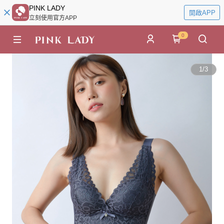
PINK LADY
開啟APP
立刻使用官方APP
0
1
/
3