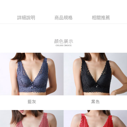
３．安心：先確認商品／服務後，再付款。
全家付款取貨
每筆NT$80，滿NT$899(含以上)免運費
【「AFTEE先享後付」結帳流程】
１．於結帳方式選擇「AFTEE先享後付」後，將跳轉至「AFTEE先享後付」
詳細說明
商品規格
相關推薦
付款後全家取貨
結帳頁面，進行簡訊認證並確認金額後，即可完成結帳。
２．訂單成立數日內，您將收到繳費通知簡訊。
每筆NT$80，滿NT$899(含以上)免運費
３．收到繳費通知簡訊後14天內，點擊此簡訊中的連結，可透過四大超商／
ATM／網路銀行／等多元方式進行付款，方視為交易完成。
7-11付款取貨
※ 請注意：結帳手續完成當下不需立刻繳費，但若您需要取消訂單，請聯絡
每筆NT$80，滿NT$899(含以上)免運費
購買商品的店家。未經商家同意取消之訂單仍視為有效，需透過AFTEE先享
後付繳納相關費用。
付款後7-11取貨
※ 交易是否成功請以「AFTEE先享後付 」之結帳頁面顯示為準，若有關於
是否繳費成功／繳費後需取消欲退款等相關疑問，請聯繫「AFTEE先享後付
每筆NT$80，滿NT$899(含以上)免運費
客戶支援中心」
https://netprotections.freshdesk.com/support/home
黑貓宅急便
【注意事項】
１．透過由恩沛科技股份有限公司提供之「AFTEE先享後付」服務完成之交
每筆NT$80，滿NT$899(含以上)免運費
易，需依本服務之必要範圍內提供個人資料，並將交易相關給付款項請求債
權轉讓予恩沛科技股份有限公司。
２．關於個人資料處理事宜，請瀏覽以下網址：
https://aftee.tw/terms/#terms3
３．未成年的使用者請事先徵得法定代理人或監護人之同意方可使用
「AFTEE先享後付」，若未經同意申辦者引起之損失，本公司不負相關責
任。
４．使用「AFTEE先享後付」時，將依據個別帳號之用戶狀況，依本公司即