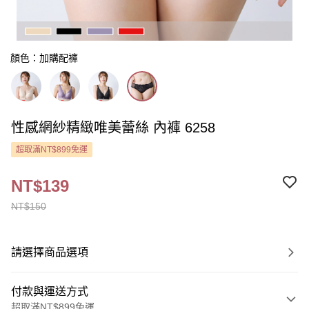
顏色：加購配褲
性感網紗精緻唯美蕾絲 內褲 6258
超取滿NT$899免運
NT$139
NT$150
請選擇商品選項
付款與運送方式
超取滿NT$899免運