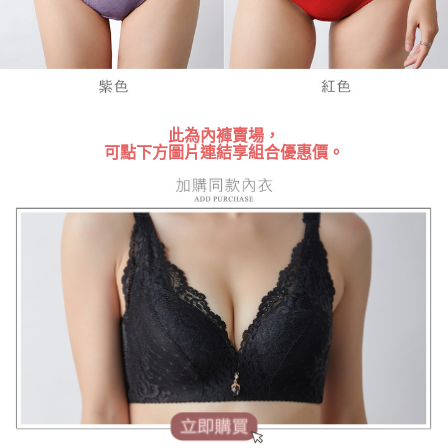
５．嚴禁一人註冊多個帳號或使用他人資訊註冊。若發現惡意使用之情形，
恩沛科技股份有限公司將有權停止該用戶之使用額度並採取法律行動。
此為內褲賣場，
可點下方圖片連結享組合優惠價。