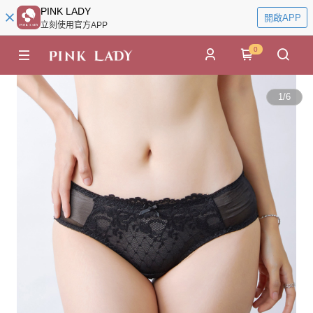
PINK LADY
開啟APP
立刻使用官方APP
0
1
/
6