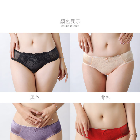
每筆NT$80，滿NT$899(含以上)免運費
【「AFTEE先享後付」結帳流程】
１．於結帳方式選擇「AFTEE先享後付」後，將跳轉至「AFTEE先享後付」
付款後全家取貨
結帳頁面，進行簡訊認證並確認金額後，即可完成結帳。
２．訂單成立數日內，您將收到繳費通知簡訊。
每筆NT$80，滿NT$899(含以上)免運費
３．收到繳費通知簡訊後14天內，點擊此簡訊中的連結，可透過四大超商／
ATM／網路銀行／等多元方式進行付款，方視為交易完成。
7-11付款取貨
※ 請注意：結帳手續完成當下不需立刻繳費，但若您需要取消訂單，請聯絡
每筆NT$80，滿NT$899(含以上)免運費
購買商品的店家。未經商家同意取消之訂單仍視為有效，需透過AFTEE先享
後付繳納相關費用。
付款後7-11取貨
※ 交易是否成功請以「AFTEE先享後付 」之結帳頁面顯示為準，若有關於
是否繳費成功／繳費後需取消欲退款等相關疑問，請聯繫「AFTEE先享後付
每筆NT$80，滿NT$899(含以上)免運費
客戶支援中心」
https://netprotections.freshdesk.com/support/home
黑貓宅急便
【注意事項】
１．透過由恩沛科技股份有限公司提供之「AFTEE先享後付」服務完成之交
每筆NT$80，滿NT$899(含以上)免運費
易，需依本服務之必要範圍內提供個人資料，並將交易相關給付款項請求債
權轉讓予恩沛科技股份有限公司。
２．關於個人資料處理事宜，請瀏覽以下網址：
https://aftee.tw/terms/#terms3
３．未成年的使用者請事先徵得法定代理人或監護人之同意方可使用
「AFTEE先享後付」，若未經同意申辦者引起之損失，本公司不負相關責
任。
４．使用「AFTEE先享後付」時，將依據個別帳號之用戶狀況，依本公司即
時審查核予不同之上限額度；若仍有額度不足之情形，本公司將視審查結果
請求用戶進行身份認證。