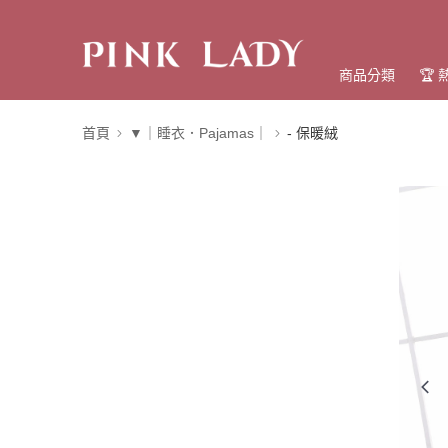
商品分類
🏆
首頁
▼｜睡衣．Pajamas｜
- 保暖絨