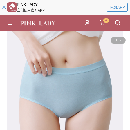
PINK LADY
開啟APP
立刻使用官方APP
0
1
/
6