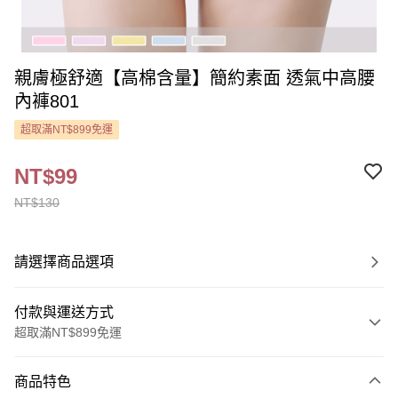
親膚極舒適【高棉含量】簡約素面 透氣中高腰
內褲801
超取滿NT$899免運
NT$99
NT$130
請選擇商品選項
付款與運送方式
超取滿NT$899免運
付款方式
商品特色
信用卡一次付款