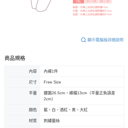
顯示電腦版詳細說明
商品規格
內容
內褲1件
尺寸
Free Size
平量
腰圍26.5cm，褲檔13cm（平量正負誤差
2cm）
顏色
藍、白、酒紅、黑、大紅
材質
刺繡蕾絲