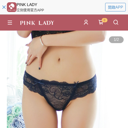
PINK LADY
開啟APP
立刻使用官方APP
0
1
/
2