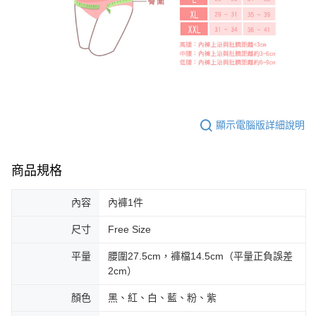
顯示電腦版詳細說明
商品規格
內容
內褲1件
尺寸
Free Size
平量
腰圍27.5cm，褲檔14.5cm（平量正負誤差
2cm）
顏色
黑、紅、白、藍、粉、紫