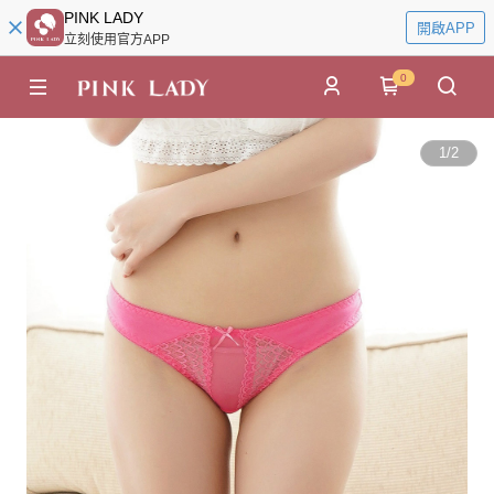
PINK LADY
開啟APP
立刻使用官方APP
0
1
/
2