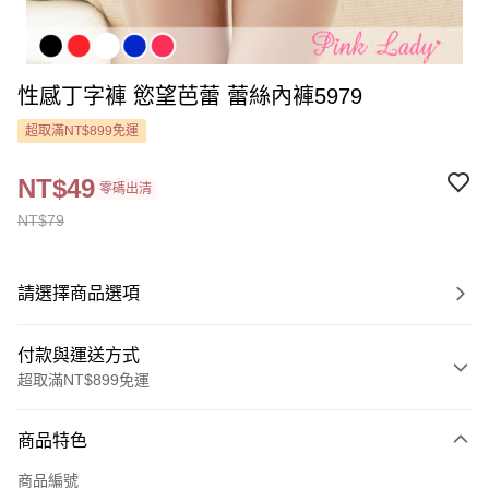
性感丁字褲 慾望芭蕾 蕾絲內褲5979
超取滿NT$899免運
NT$49
零碼出清
NT$79
請選擇商品選項
付款與運送方式
超取滿NT$899免運
付款方式
商品特色
信用卡一次付款
商品編號