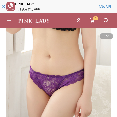
PINK LADY
開啟APP
立刻使用官方APP
0
1
/
2