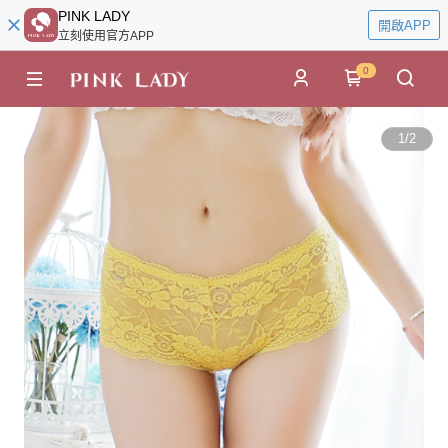
PINK LADY
開啟APP
立刻使用官方APP
0
1
/
2