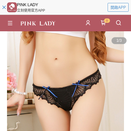
PINK LADY
開啟APP
立刻使用官方APP
0
1
/
3