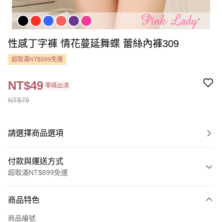
性感丁字褲 情花蔓延舞蝶 蕾絲內褲309
超取滿NT$899免運
NT$49
零碼出清
NT$79
請選擇商品選項
付款與運送方式
超取滿NT$899免運
付款方式
商品特色
信用卡一次付款
商品編號