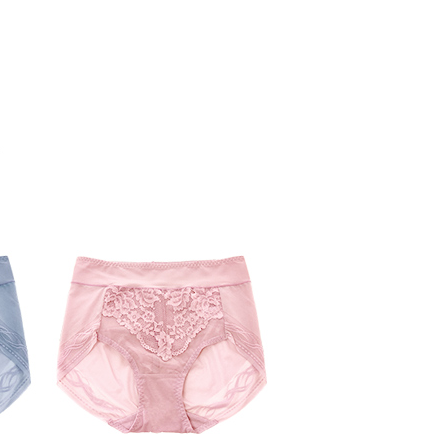
功／繳費後需取消欲退款等相關疑問，請聯繫「AFTEE先享後
1取貨
援中心」
https://netprotections.freshdesk.com/support/home
0，滿NT$899(含以上)免運費
項】
便
恩沛科技股份有限公司提供之「AFTEE先享後付」服務完成之
依本服務之必要範圍內提供個人資料，並將交易相關給付款項請
0，滿NT$899(含以上)免運費
讓予恩沛科技股份有限公司。
個人資料處理事宜，請瀏覽以下網址：
ee.tw/terms/#terms3
年的使用者請事先徵得法定代理人或監護人之同意方可使用
E先享後付」，若未經同意申辦者引起之損失，本公司不負相關責
AFTEE先享後付」時，將依據個別帳號之用戶狀況，依本公司
核予不同之上限額度；若仍有額度不足之情形，本公司將視審查
用戶進行身份認證。
一人註冊多個帳號或使用他人資訊註冊。若發現惡意使用之情
科技股份有限公司將有權停止該用戶之使用額度並採取法律行