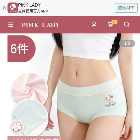
PINK LADY
開啟APP
立刻使用官方APP
0
1
/
8