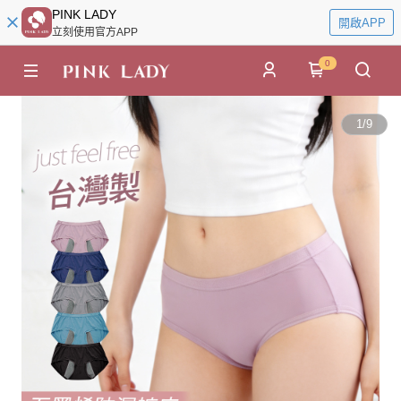
PINK LADY
開啟APP
立刻使用官方APP
0
1
/
9