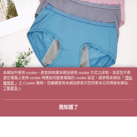
本網站中使用 cookie，欲查詢有關本網站使用 cookie 方式之詳情，及若您不希
望在電腦上使用 cookie 時應如何變更電腦的 cookie 設定，請參閱本網站「
隱私
權條款
」之 Cookie 聲明。您繼續使用本網站即表示您同意本公司得按本網站使
用條款之 Cookie 聲明使用 cookie。
了解更多 >
我知道了