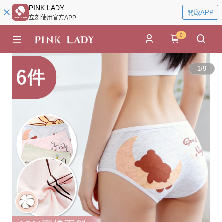
PINK LADY
開啟APP
立刻使用官方APP
0
1
/
9