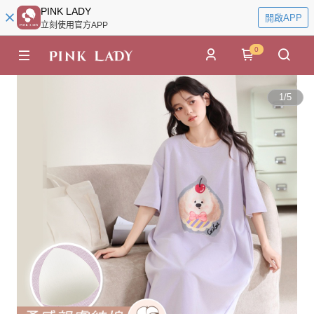
PINK LADY
開啟APP
立刻使用官方APP
0
1
/
5