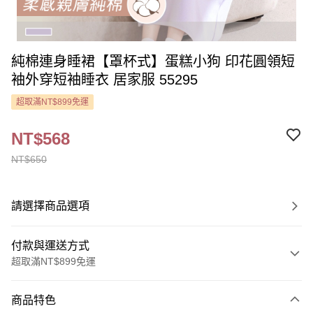
純棉連身睡裙【罩杯式】蛋糕小狗 印花圓領短
袖外穿短袖睡衣 居家服 55295
超取滿NT$899免運
NT$568
NT$650
請選擇商品選項
付款與運送方式
超取滿NT$899免運
付款方式
商品特色
信用卡一次付款