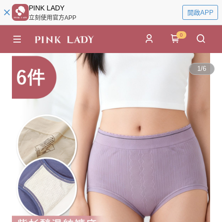
PINK LADY
開啟APP
立刻使用官方APP
0
1
/
6