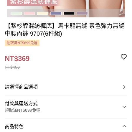
【紫杉醇混紡褲底】馬卡龍無縫 素色彈力無縫
中腰內褲 9707(6件組)
超取滿NT$899免運
NT$369
NT$450
請選擇商品選項
付款與運送方式
超取滿NT$899免運
付款方式
商品特色
信用卡一次付款