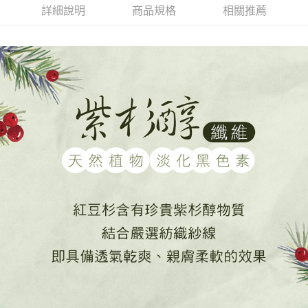
每筆NT$80，滿NT$899(含以上)免運費
３．收到繳費通知簡訊後14天內，點擊此簡訊中的連結，可透過四大超商／
詳細說明
商品規格
相關推薦
ATM／網路銀行／等多元方式進行付款，方視為交易完成。
7-11付款取貨
※ 請注意：結帳手續完成當下不需立刻繳費，但若您需要取消訂單，請聯絡
每筆NT$80，滿NT$899(含以上)免運費
購買商品的店家。未經商家同意取消之訂單仍視為有效，需透過AFTEE先享
後付繳納相關費用。
付款後7-11取貨
※ 交易是否成功請以「AFTEE先享後付 」之結帳頁面顯示為準，若有關於
是否繳費成功／繳費後需取消欲退款等相關疑問，請聯繫「AFTEE先享後付
每筆NT$80，滿NT$899(含以上)免運費
客戶支援中心」
https://netprotections.freshdesk.com/support/home
黑貓宅急便
【注意事項】
１．透過由恩沛科技股份有限公司提供之「AFTEE先享後付」服務完成之交
每筆NT$80，滿NT$899(含以上)免運費
易，需依本服務之必要範圍內提供個人資料，並將交易相關給付款項請求債
權轉讓予恩沛科技股份有限公司。
２．關於個人資料處理事宜，請瀏覽以下網址：
https://aftee.tw/terms/#terms3
３．未成年的使用者請事先徵得法定代理人或監護人之同意方可使用
「AFTEE先享後付」，若未經同意申辦者引起之損失，本公司不負相關責
任。
４．使用「AFTEE先享後付」時，將依據個別帳號之用戶狀況，依本公司即
時審查核予不同之上限額度；若仍有額度不足之情形，本公司將視審查結果
請求用戶進行身份認證。
５．嚴禁一人註冊多個帳號或使用他人資訊註冊。若發現惡意使用之情形，
恩沛科技股份有限公司將有權停止該用戶之使用額度並採取法律行動。