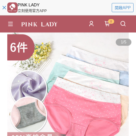
PINK LADY
開啟APP
立刻使用官方APP
0
1
/
5