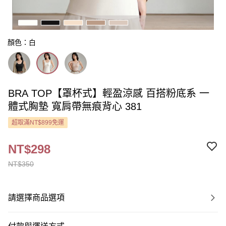
顏色：白
BRA TOP【罩杯式】輕盈涼感 百搭粉底系 一
體式胸墊 寬肩帶無痕背心 381
超取滿NT$899免運
NT$298
NT$350
請選擇商品選項