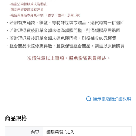
顯示電腦版詳細說明
商品規格
內容
細肩帶背心1入