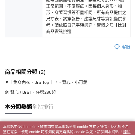
正常範圍，不屬瑕疵。因每個人身形、胸
形、穿著習慣等不盡相同，所有商品提供之
尺寸表、試穿報告、建議尺寸等資訊僅供參
考，請依照自己平時適穿、習慣之尺寸比對
商品資訊挑選。
客服
商品相關分類 (2)
▼｜免穿內衣．Bra Top｜
- 背心．小可愛
🌼 背心 / BraT．任選298起
本分類熱銷
全站排行
本網站中使用 cookie，欲查詢有關本網站使用 cookie 方式之詳情，及若您不希
熱門標籤
望在電腦上使用 cookie 時應如何變更電腦的 cookie 設定，請參閱本網站「
隱私