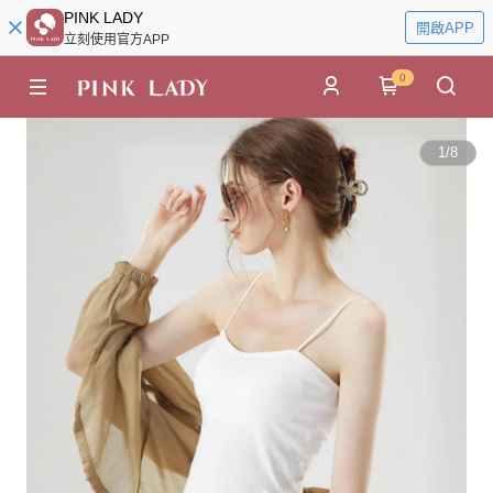
PINK LADY
開啟APP
立刻使用官方APP
0
1
/
8