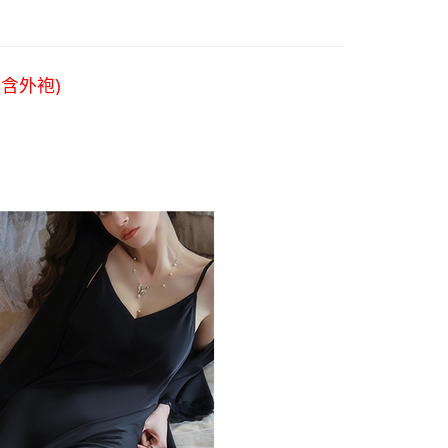
：結帳手續完成當下不需立刻繳費，但若您需要取消訂單，請聯
取貨
的店家。未經商家同意取消之訂單仍視為有效，需透過AFTEE
繳納相關費用。
0，滿NT$899(含以上)免運費
否成功請以「AFTEE先享後付 」之結帳頁面顯示為準，若有關於
功／繳費後需取消欲退款等相關疑問，請聯繫「AFTEE先享後
1取貨
含外袍)
援中心」
https://netprotections.freshdesk.com/support/home
0，滿NT$899(含以上)免運費
項】
便
恩沛科技股份有限公司提供之「AFTEE先享後付」服務完成之
依本服務之必要範圍內提供個人資料，並將交易相關給付款項請
0，滿NT$899(含以上)免運費
讓予恩沛科技股份有限公司。
個人資料處理事宜，請瀏覽以下網址：
ee.tw/terms/#terms3
年的使用者請事先徵得法定代理人或監護人之同意方可使用
E先享後付」，若未經同意申辦者引起之損失，本公司不負相關責
AFTEE先享後付」時，將依據個別帳號之用戶狀況，依本公司
核予不同之上限額度；若仍有額度不足之情形，本公司將視審查
用戶進行身份認證。
一人註冊多個帳號或使用他人資訊註冊。若發現惡意使用之情
科技股份有限公司將有權停止該用戶之使用額度並採取法律行