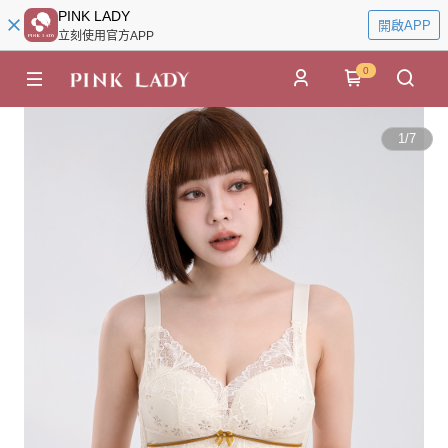
PINK LADY
開啟APP
立刻使用官方APP
0
1
/
7