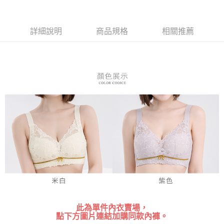
３．安心：先確認商品／服務後，再付款。
全家付款取貨
每筆NT$80，滿NT$899(含以上)免運費
【「AFTEE先享後付」結帳流程】
１．於結帳方式選擇「AFTEE先享後付」後，將跳轉至「AFTEE先享後付」
詳細說明
商品規格
相關推薦
付款後全家取貨
結帳頁面，進行簡訊認證並確認金額後，即可完成結帳。
２．訂單成立數日內，您將收到繳費通知簡訊。
每筆NT$80，滿NT$899(含以上)免運費
３．收到繳費通知簡訊後14天內，點擊此簡訊中的連結，可透過四大超商／
ATM／網路銀行／等多元方式進行付款，方視為交易完成。
7-11付款取貨
※ 請注意：結帳手續完成當下不需立刻繳費，但若您需要取消訂單，請聯絡
每筆NT$80，滿NT$899(含以上)免運費
購買商品的店家。未經商家同意取消之訂單仍視為有效，需透過AFTEE先享
後付繳納相關費用。
付款後7-11取貨
※ 交易是否成功請以「AFTEE先享後付 」之結帳頁面顯示為準，若有關於
是否繳費成功／繳費後需取消欲退款等相關疑問，請聯繫「AFTEE先享後付
每筆NT$80，滿NT$899(含以上)免運費
客戶支援中心」
https://netprotections.freshdesk.com/support/home
黑貓宅急便
【注意事項】
１．透過由恩沛科技股份有限公司提供之「AFTEE先享後付」服務完成之交
每筆NT$80，滿NT$899(含以上)免運費
易，需依本服務之必要範圍內提供個人資料，並將交易相關給付款項請求債
權轉讓予恩沛科技股份有限公司。
２．關於個人資料處理事宜，請瀏覽以下網址：
https://aftee.tw/terms/#terms3
３．未成年的使用者請事先徵得法定代理人或監護人之同意方可使用
「AFTEE先享後付」，若未經同意申辦者引起之損失，本公司不負相關責
此為單件內衣賣場，
任。
點下方圖片連結加購同款內褲。
４．使用「AFTEE先享後付」時，將依據個別帳號之用戶狀況，依本公司即