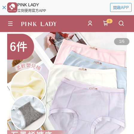
PINK LADY
開啟APP
立刻使用官方APP
0
1
/
6