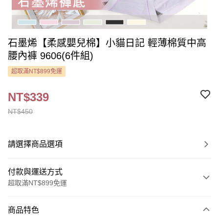
石墨烯【柔感嬰兒棉】小貓日記 輕薄棉質中高
腰內褲 9606(6件組)
超取滿NT$899免運
NT$339
NT$450
請選擇商品選項
付款與運送方式
超取滿NT$899免運
付款方式
商品特色
信用卡一次付款