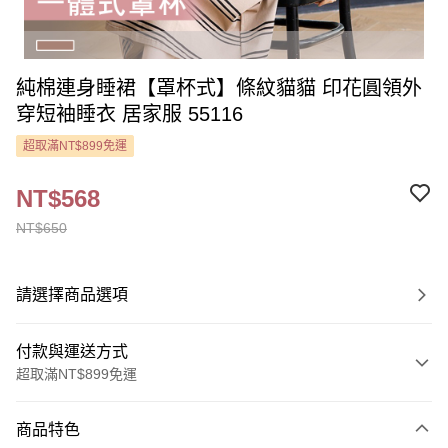
純棉連身睡裙【罩杯式】條紋貓貓 印花圓領外
穿短袖睡衣 居家服 55116
超取滿NT$899免運
NT$568
NT$650
請選擇商品選項
付款與運送方式
超取滿NT$899免運
付款方式
商品特色
信用卡一次付款