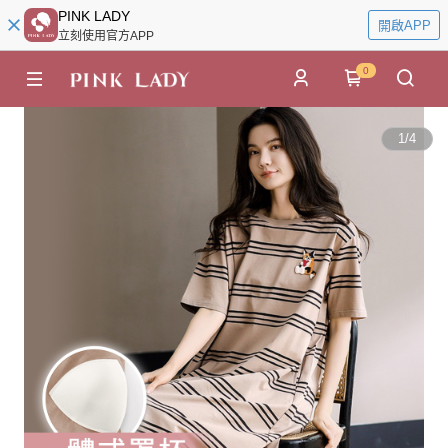
PINK LADY
開啟APP
立刻使用官方APP
0
1
/
4