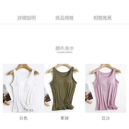
３．安心：先確認商品／服務後，再付款。
全家付款取貨
每筆NT$80，滿NT$899(含以上)免運費
【「AFTEE先享後付」結帳流程】
１．於結帳方式選擇「AFTEE先享後付」後，將跳轉至「AFTEE先享後付」
詳細說明
商品規格
相關推薦
付款後全家取貨
結帳頁面，進行簡訊認證並確認金額後，即可完成結帳。
２．訂單成立數日內，您將收到繳費通知簡訊。
每筆NT$80，滿NT$899(含以上)免運費
３．收到繳費通知簡訊後14天內，點擊此簡訊中的連結，可透過四大超商／
ATM／網路銀行／等多元方式進行付款，方視為交易完成。
7-11付款取貨
※ 請注意：結帳手續完成當下不需立刻繳費，但若您需要取消訂單，請聯絡
每筆NT$80，滿NT$899(含以上)免運費
購買商品的店家。未經商家同意取消之訂單仍視為有效，需透過AFTEE先享
後付繳納相關費用。
付款後7-11取貨
※ 交易是否成功請以「AFTEE先享後付 」之結帳頁面顯示為準，若有關於
是否繳費成功／繳費後需取消欲退款等相關疑問，請聯繫「AFTEE先享後付
每筆NT$80，滿NT$899(含以上)免運費
客戶支援中心」
https://netprotections.freshdesk.com/support/home
黑貓宅急便
【注意事項】
１．透過由恩沛科技股份有限公司提供之「AFTEE先享後付」服務完成之交
每筆NT$80，滿NT$899(含以上)免運費
易，需依本服務之必要範圍內提供個人資料，並將交易相關給付款項請求債
權轉讓予恩沛科技股份有限公司。
２．關於個人資料處理事宜，請瀏覽以下網址：
https://aftee.tw/terms/#terms3
３．未成年的使用者請事先徵得法定代理人或監護人之同意方可使用
「AFTEE先享後付」，若未經同意申辦者引起之損失，本公司不負相關責
任。
４．使用「AFTEE先享後付」時，將依據個別帳號之用戶狀況，依本公司即