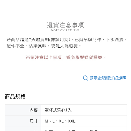
顯示電腦版詳細說明
商品規格
內容
罩杯式背心1入
尺寸
M、L、XL、XXL