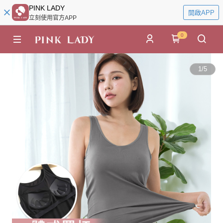
PINK LADY
開啟APP
立刻使用官方APP
0
1
/
5