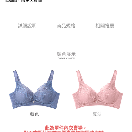
３．安心：先確認商品／服務後，再付款。
全家付款取貨
每筆NT$80，滿NT$899(含以上)免運費
【「AFTEE先享後付」結帳流程】
１．於結帳方式選擇「AFTEE先享後付」後，將跳轉至「AFTEE先享後付」
付款後全家取貨
結帳頁面，進行簡訊認證並確認金額後，即可完成結帳。
詳細說明
商品規格
相關推薦
２．訂單成立數日內，您將收到繳費通知簡訊。
每筆NT$80，滿NT$899(含以上)免運費
３．收到繳費通知簡訊後14天內，點擊此簡訊中的連結，可透過四大超商／
ATM／網路銀行／等多元方式進行付款，方視為交易完成。
7-11付款取貨
※ 請注意：結帳手續完成當下不需立刻繳費，但若您需要取消訂單，請聯絡
每筆NT$80，滿NT$899(含以上)免運費
購買商品的店家。未經商家同意取消之訂單仍視為有效，需透過AFTEE先享
後付繳納相關費用。
付款後7-11取貨
※ 交易是否成功請以「AFTEE先享後付 」之結帳頁面顯示為準，若有關於
是否繳費成功／繳費後需取消欲退款等相關疑問，請聯繫「AFTEE先享後付
每筆NT$80，滿NT$899(含以上)免運費
客戶支援中心」
https://netprotections.freshdesk.com/support/home
黑貓宅急便
【注意事項】
１．透過由恩沛科技股份有限公司提供之「AFTEE先享後付」服務完成之交
每筆NT$80，滿NT$899(含以上)免運費
易，需依本服務之必要範圍內提供個人資料，並將交易相關給付款項請求債
權轉讓予恩沛科技股份有限公司。
２．關於個人資料處理事宜，請瀏覽以下網址：
https://aftee.tw/terms/#terms3
３．未成年的使用者請事先徵得法定代理人或監護人之同意方可使用
「AFTEE先享後付」，若未經同意申辦者引起之損失，本公司不負相關責
任。
此為單件內衣賣場，
４．使用「AFTEE先享後付」時，將依據個別帳號之用戶狀況，依本公司即