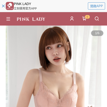
PINK LADY
開啟APP
立刻使用官方APP
0
1
/
6