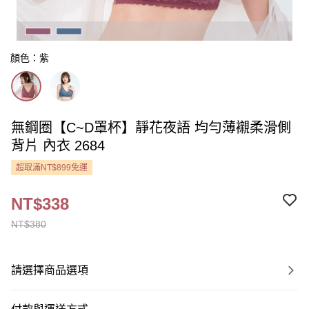
顏色：紫
無鋼圈【C~D罩杯】靜花夜語 均勻薄襯柔滑側
背片 內衣 2684
超取滿NT$899免運
NT$338
NT$380
請選擇商品選項