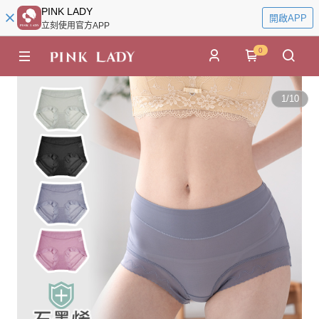
PINK LADY
開啟APP
立刻使用官方APP
0
1
/
10