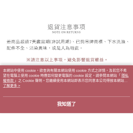
本網站中使用 cookie，欲查詢有關本網站使用 cookie 方式之詳情，及若您不希
望在電腦上使用 cookie 時應如何變更電腦的 cookie 設定，請參閱本網站「
隱私
權條款
」之 Cookie 聲明。您繼續使用本網站即表示您同意本公司得按本網站使
用條款之 Cookie 聲明使用 cookie。
了解更多 >
顯示電腦版詳細說明
我知道了
商品規格
內容
內褲1入