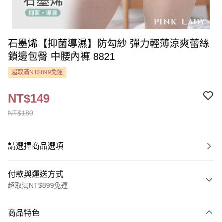
石墨烯【抑菌導濕】防勾紗 彈力輕薄涼爽蕾絲
鎖邊包臀 中腰內褲 8821
超取滿NT$899免運
NT$149
NT$180
請選擇商品選項
付款與運送方式
超取滿NT$899免運
付款方式
商品特色
信用卡一次付款